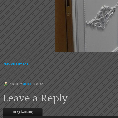
Previous Image
Posted by
Joseph
at 09:58
Leave a Reply
Το Σχόλιό Σας