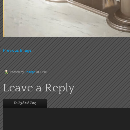
Previous Image
Posted by
Joseph
at 17:01
Leave a Reply
Το Σχόλιό Σας