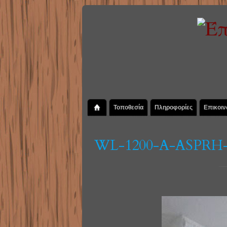
Τοποθεσία
Πληροφορίες
Επικοιν
WL-1200-A-ASPR