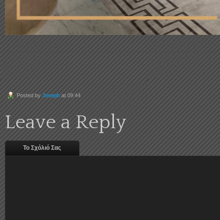
Posted by
Joseph
at 09:44
Leave a Reply
Το Σχόλιό Σας